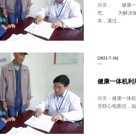
摘要：
健康一体
究。 为解决健
本，通过...
[2021-7-16]
健康一体机利
摘要：
健康一体机
导联心电图仪，如