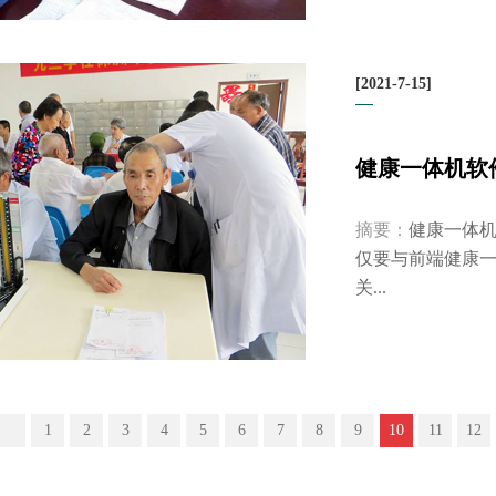
[2021-7-15]
健康一体机软
摘要：
健康一体
仅要与前端健康一
关...
1
2
3
4
5
6
7
8
9
10
11
12