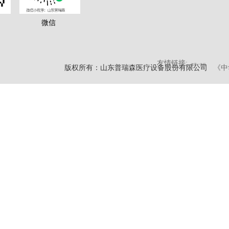
微信
友情链接:
健康一体机
版权所有：山东普瑞森医疗设备股份有限公司
《中