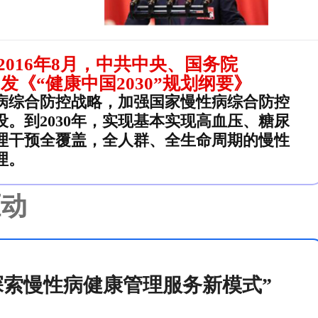
2016年8月，中共中央、国务院
发《“健康中国2030”规划纲要》
病综合防控战略，加强国家慢性病综合防控
设。到2030年，实现基本实现高血压、糖尿
理干预全覆盖，全人群、全生命周期的慢性
理。
驱动
探索慢性病健康管理服务新模式”