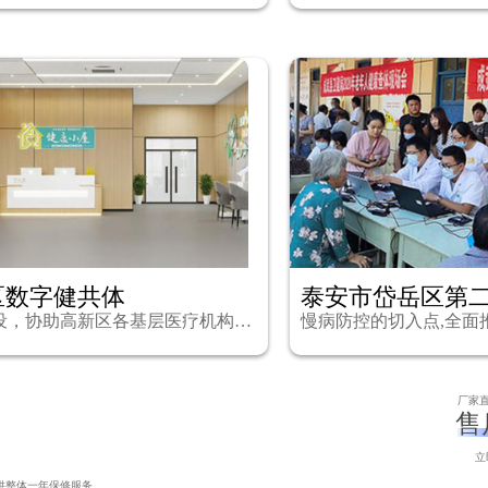
区数字健共体
泰安市岱岳区第
数字健共体建设，协助高新区各基层医疗机构更好地服务百姓
厂家
售
立
供整体一年保修服务。