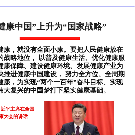
“健康中国”上升为“国家战略”
健康，就没有全面小康。要把人民健康放在
的战略地位， 以普及健康生活、优化健康服
健康保障、建设健康环境、发展健康产业为
快推进健康中国建设， 努力全方位、全周期
健康，为实现“两个一百年”奋斗目标、实现
伟大复兴的中国梦打下坚实健康基础。
 习近平主席在全国
康大会的讲话