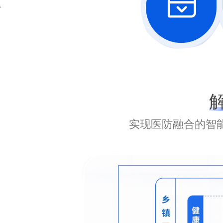
备
实现医防融合的智