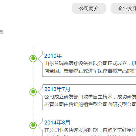
公司简介
企业文
程