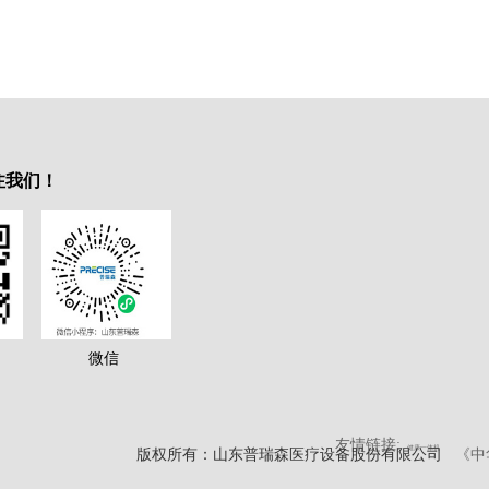
注我们！
微信
友情链接:
健康一体机
版权所有：山东普瑞森医疗设备股份有限公司
《中