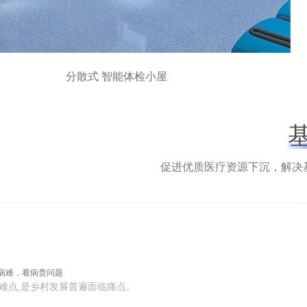
分散式 智能体检小屋
促进优质医疗资源下沉，解决
病难，看病贵问题
难点,是乡村发展普遍面临痛点。