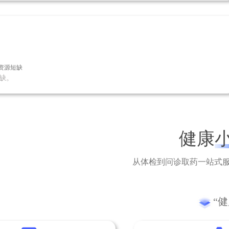
资源短缺
缺。
健康
从体检到问诊取药一站式服
“