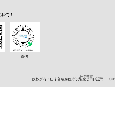
注我们！
微信
友情链接:
健康一体机
版权所有：山东普瑞森医疗设备股份有限公司
《中