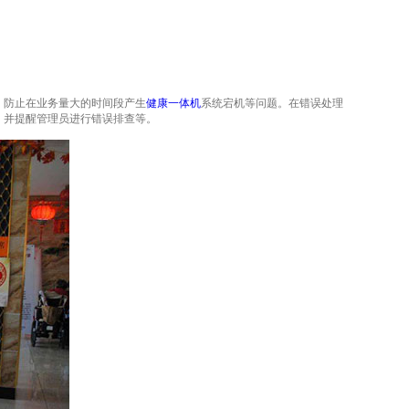
，防止在业务量大的时间段产生
健康一体机
系统宕机等问题。在错误处理
，并提醒管理员进行错误排查等。