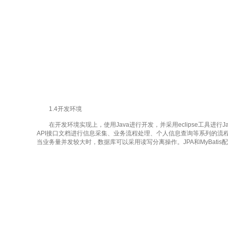
1.4开发环境
在开发环境实现上，使用Java进行开发，并采用eclipse工具进行Jav
API接口文档进行信息采集、业务流程处理、个人信息查询等系列的流
当业务量并发较大时，数据库可以采用读写分离操作。JPA和MyBat