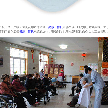
并发下的用户响应速度及用户体验等。
健康一体机
系统在设计时使用分布式架构开发
作的内容为监控
健康一体机
系统的运行，在遇到宕机等问题时自动触发运行重启机制