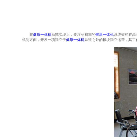
在
健康一体机
系统实现上，要注意初期的
健康一体机
系统架构在高
机制方面，开发一项独立于
健康一体机
系统之外的模块独立运营，其工