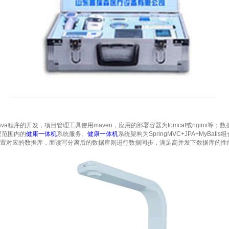
a程序的开发，项目管理工具使用maven，应用的部署容器为tomcat或nginx等；数据
程范围内的
健康一体机
系统服务。
健康一体机
系统架构为SpringMVC+JPA+MyBa
is配置对应的数据库，而读写分离后的数据库则进行数据同步，满足高并发下数据库的性