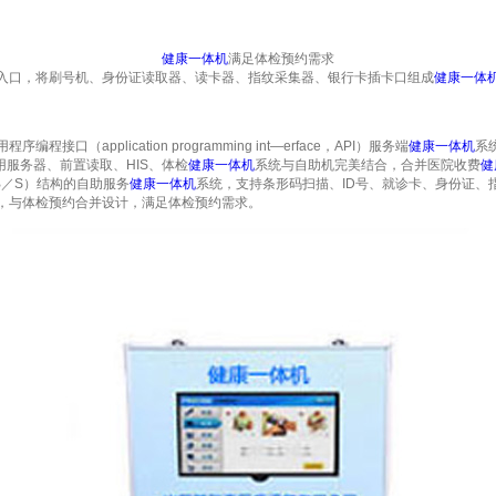
健康一体机
满足体检预约需求
口，将刷号机、身份证读取器、读卡器、指纹采集器、银行卡插卡口组成
健康一体
application programming int—erface，API）服务端
健康一体机
系
用服务器、前置读取、HIS、体检
健康一体机
系统与自助机完美结合，合并医院收费
健
，B／S）结构的自助服务
健康一体机
系统，支持条形码扫描、ID号、就诊卡、身份证、
，与体检预约合并设计，满足体检预约需求。