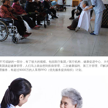
中不可或缺的一部分，有了较大的规模。包括医疗集团／医疗机构，健康促进中心、大
国谈起健康管理，人们马上就会想到疾病管理、二次健康福利、第三方管理、IT解决
服务，有超过9000万的人享用PPO（优先服务提供组织）计划。