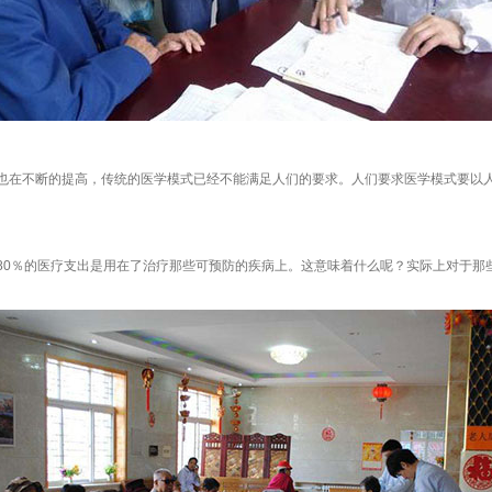
在不断的提高，传统的医学模式已经不能满足人们的要求。人们要求医学模式要以人
％的医疗支出是用在了治疗那些可预防的疾病上。这意味着什么呢？实际上对于那