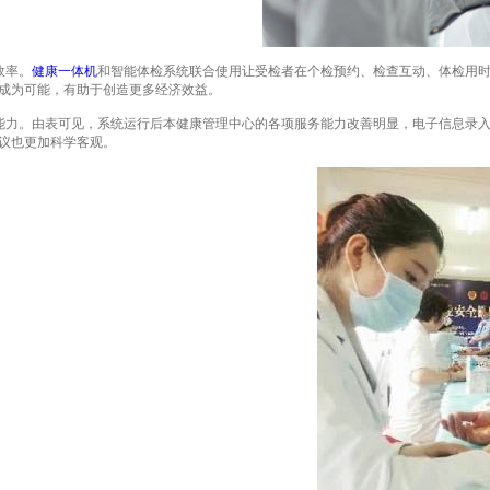
效率。
健康一体机
和智能体检系统联合使用让受检者在个检预约、检查互动、体检用
成为可能，有助于创造更多经济效益。
。由表可见，系统运行后本健康管理中心的各项服务能力改善明显，电子信息录入
议也更加科学客观。