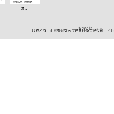
微信
友情链接:
健康一体机
版权所有：山东普瑞森医疗设备股份有限公司
《中