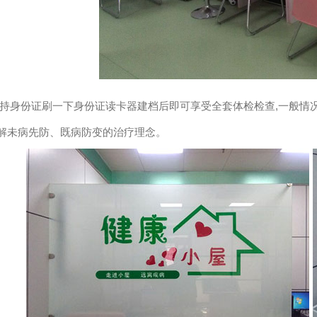
身份证刷一下身份证读卡器建档后即可享受全套体检检查,一般情
解未病先防、既病防变的治疗理念。