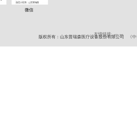
微信
友情链接:
健康一体机
版权所有：山东普瑞森医疗设备股份有限公司
《中